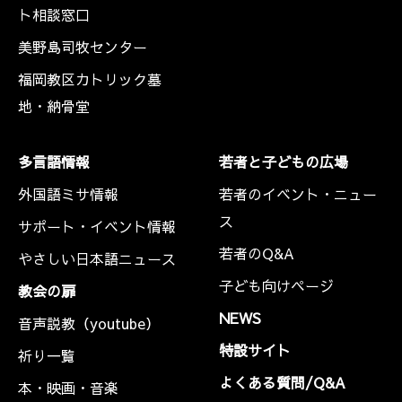
ト相談窓口
美野島司牧センター
福岡教区カトリック墓
地・納骨堂
多言語情報
若者と子どもの広場
外国語ミサ情報
若者のイベント・ニュー
ス
サポート・イベント情報
若者のQ&A
やさしい日本語ニュース
子ども向けページ
教会の扉
NEWS
音声説教（youtube）
特設サイト
祈り一覧
よくある質問/Q&A
本・映画・音楽