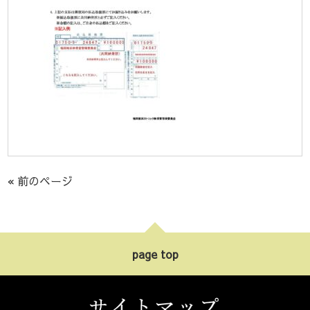
« 前のページ
page top