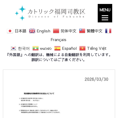
MENU
日本語
English
简体中文
繁體中文
Français
한국어
ဗမာစာ
Español
Tiếng Việt
④共同納骨所支払方法について
『外国語』への翻訳は、機械による自動翻訳を利用しています。
誤訳についてはご了承ください。
2026/03/30