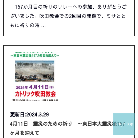
157か月目の祈りのリレーへの参加、ありがとうご
ざいました。吹田教会での2回目の開催で、ミサとと
もに祈りの時 …
更新日:2024.3.29
4月11日 震災のための祈り ～東日本大震災後157
page top
ヶ月を迎えて