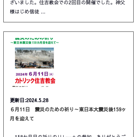
ざいました。住吉教会での2回目の開催でした。神父
様はじめ信徒 …
更新日:2024.5.28
６月11日 震災のための祈り～東日本大震災後159ヶ
月を迎えて
158か月目の祈りのリレーへの参加、ありがとうご