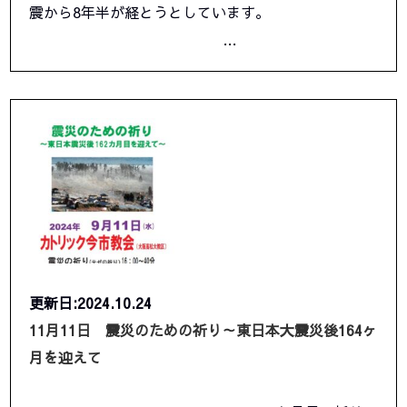
震から8年半が経とうとしています。
…
更新日:2024.10.24
11月11日 震災のための祈り～東日本大震災後164ヶ
月を迎えて