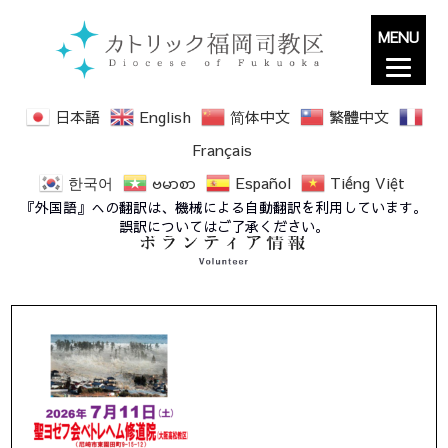
MENU
日本語
English
简体中文
繁體中文
Français
한국어
ဗမာစာ
Español
Tiếng Việt
『外国語』への翻訳は、機械による自動翻訳を利用しています。
誤訳についてはご了承ください。