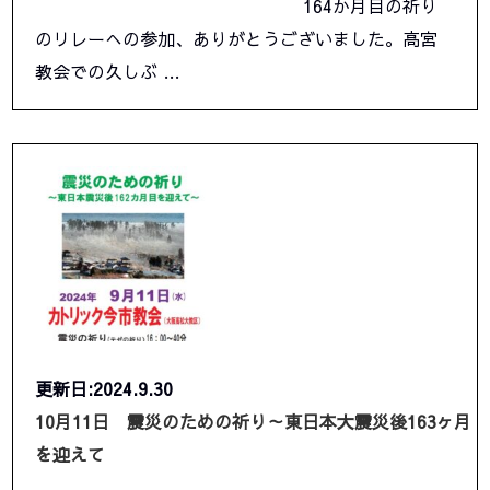
164か月目の祈り
のリレーへの参加、ありがとうございました。高宮
教会での久しぶ …
更新日:2024.9.30
10月11日 震災のための祈り～東日本大震災後163ヶ月
を迎えて