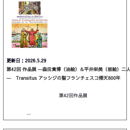
更新日：2026.5.29
第42回 作品展 ―森田貴博（油絵）＆平井栄美（板絵）二
― Transitus アッシジの聖フランチェスコ帰天800年
第42回作品展
…