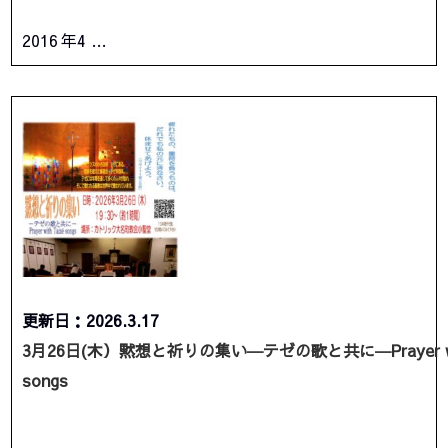
2016 年4 …
更新日：2026.3.17
3月26日(木）黙想と祈りの集い―テゼの歌と共に―Prayer wit
songs