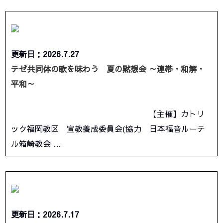
更新日：2026.7.27
テゼ共同体の歌を味わう 夏の黙想会 ～連帯・和解・
平和～
【主催】カトリ
ック福岡教区 宣教養成委員会(協力 日本福音ルーテ
ル箱崎教会 …
更新日：2026.7.17