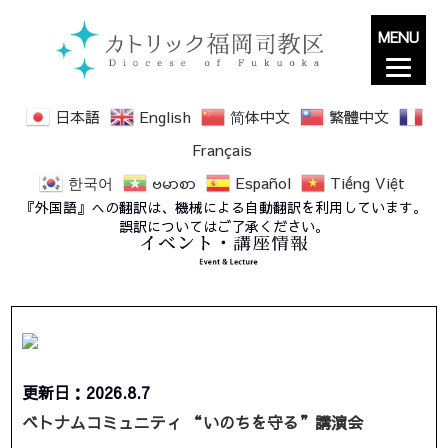
MENU
日本語
English
简体中文
繁體中文
Français
한국어
ဗမာစာ
Español
Tiếng Việt
『外国語』への翻訳は、機械による自動翻訳を利用しています。
誤訳についてはご了承ください。
更新日：2026.8.7
ベトナムコミュニティ “いのちを守る”講演会