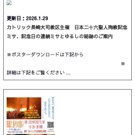
更新日：2026.1.29
カトリック長崎大司教区主催 日本二十六聖人殉教記念
ミサ、記念日の連続ミサとゆるしの秘跡のご案内
※ポスターダウンロードは下記から
※
詳細は下記をご覧ください …