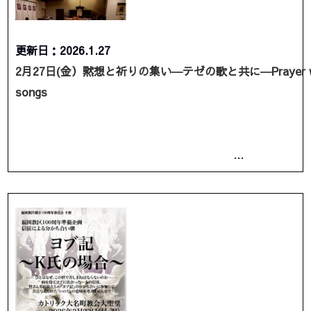
更新日：2026.1.27
2月27日(金）黙想と祈りの集い―テゼの歌と共に―Prayer wit
songs
…