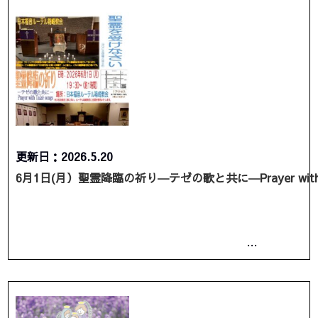
更新日：2026.5.20
6月1日(月）聖霊降臨の祈り―テゼの歌と共に―Prayer with Ta
…