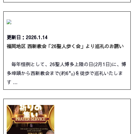
更新日：2026.1.14
福岡地区 西新教会「26聖人歩く会」より巡礼のお誘い
毎年恒例として、26聖人博多上陸の日(2月1日)に、博
多埠頭から西新教会まで(約6㌔)を徒歩で巡礼いたしま
す …