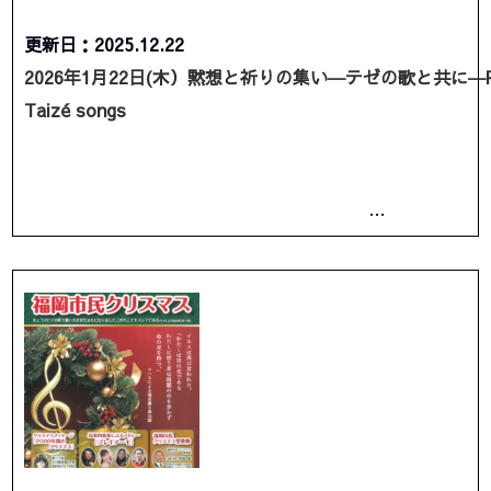
更新日：2025.12.22
2026年1月22日(木）黙想と祈りの集い―テゼの歌と共に―Pray
Taizé songs
…