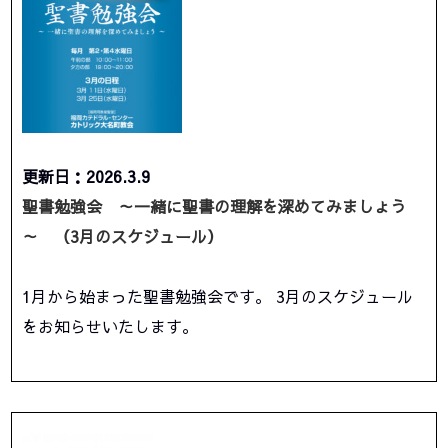
更新日：2026.3.9
聖書勉強会 ～一緒に聖書の理解を深めてみましょう
～ （3月のスケジュール）
1月から始まった聖書勉強会です。 3月のスケジュール
をお知らせいたします。