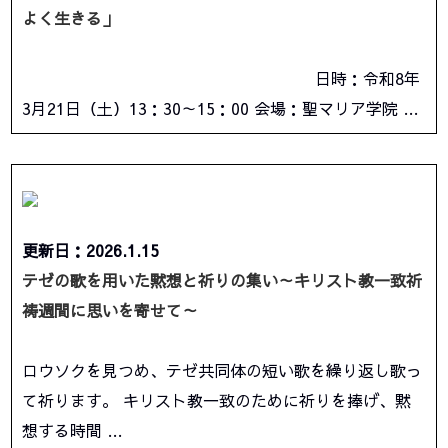
よく生きる」
日時：令和8年
3月21日（土）13：30～15：00 会場：聖マリア学院 …
更新日：2026.1.15
テゼの歌を用いた黙想と祈りの集い～キリスト教一致祈
祷週間に思いを寄せて～
ロウソクを見つめ、テゼ共同体の短い歌を繰り返し歌っ
て祈ります。 キリスト教一致のために祈りを捧げ、黙
想する時間 …