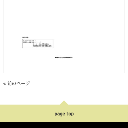
« 前のページ
page top