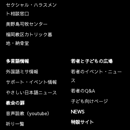
セクシャル・ハラスメン
ト相談窓口
美野島司牧センター
福岡教区カトリック墓
地・納骨堂
多言語情報
若者と子どもの広場
外国語ミサ情報
若者のイベント・ニュー
ス
サポート・イベント情報
若者のQ&A
やさしい日本語ニュース
子ども向けページ
教会の扉
NEWS
音声説教（youtube）
特設サイト
祈り一覧