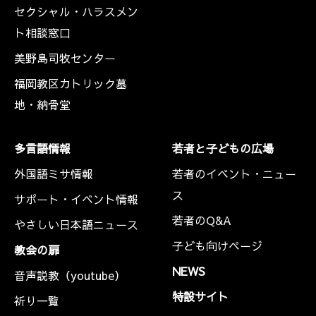
セクシャル・ハラスメン
ト相談窓口
美野島司牧センター
福岡教区カトリック墓
地・納骨堂
多言語情報
若者と子どもの広場
外国語ミサ情報
若者のイベント・ニュー
ス
サポート・イベント情報
若者のQ&A
やさしい日本語ニュース
子ども向けページ
教会の扉
NEWS
音声説教（youtube）
特設サイト
祈り一覧