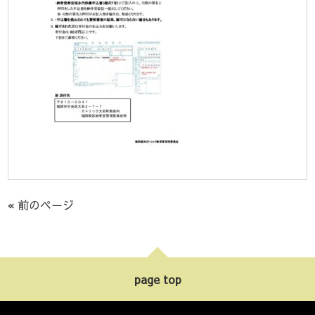
« 前のページ
page top