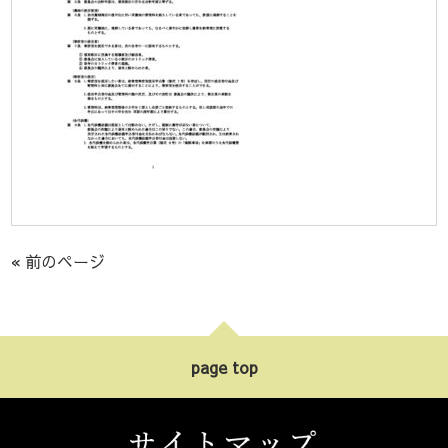
« 前のページ
page top