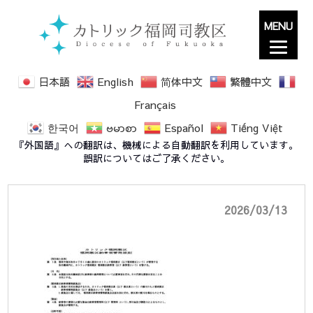
MENU
日本語
English
简体中文
繁體中文
Français
한국어
ဗမာစာ
Español
Tiếng Việt
2025 納骨堂奉安室 管理規則
『外国語』への翻訳は、機械による自動翻訳を利用しています。
誤訳についてはご了承ください。
2026/03/13