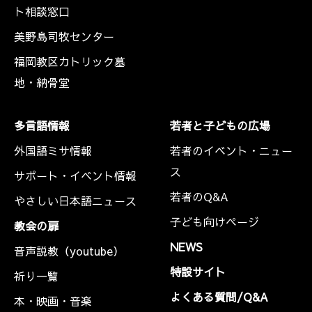
ト相談窓口
美野島司牧センター
福岡教区カトリック墓
地・納骨堂
多言語情報
若者と子どもの広場
外国語ミサ情報
若者のイベント・ニュー
ス
サポート・イベント情報
若者のQ&A
やさしい日本語ニュース
子ども向けページ
教会の扉
NEWS
音声説教（youtube）
特設サイト
祈り一覧
よくある質問/Q&A
本・映画・音楽