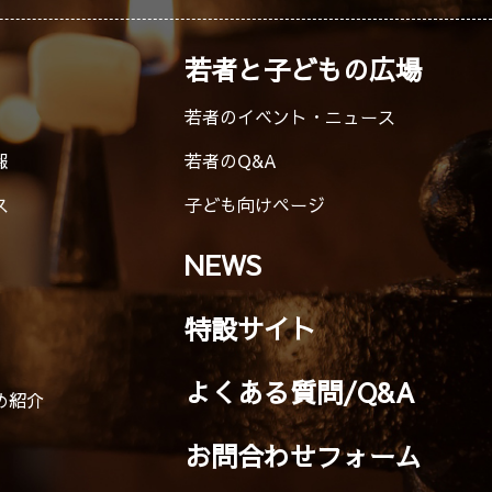
若者と子どもの広場
若者のイベント・ニュース
報
若者のQ&A
ス
子ども向けページ
NEWS
特設サイト
よくある質問/Q&A
め紹介
お問合わせフォーム