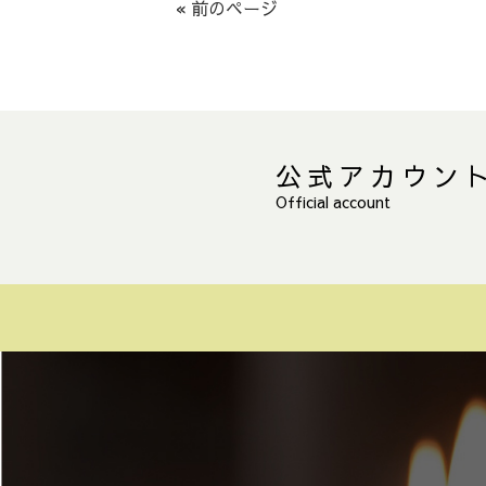
« 前のページ
公式アカウン
Official account