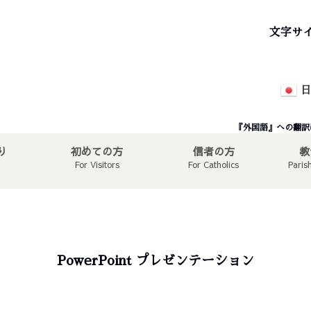
文字サ
日
『外国語』への翻訳
り
初めての方
信者の方
教
For Visitors
For Catholics
Paris
PowerPoint プレゼンテーション