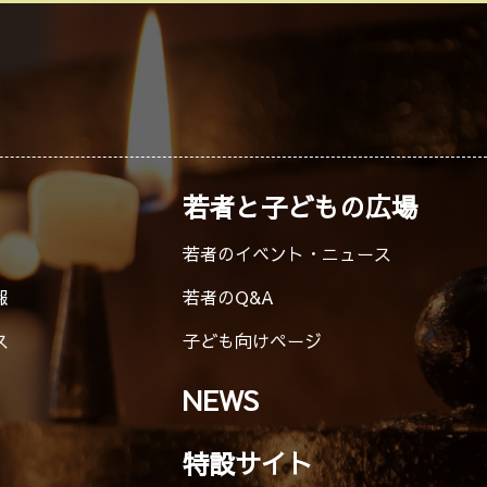
若者と子どもの広場
若者のイベント・ニュース
報
若者のQ&A
ス
子ども向けページ
NEWS
特設サイト