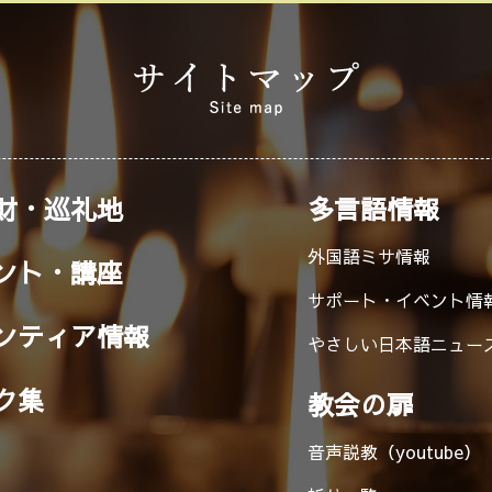
財・巡礼地
多言語情報
外国語ミサ情報
ント・講座
サポート・イベント情
ンティア情報
やさしい日本語ニュー
ク集
教会の扉
音声説教（youtube）