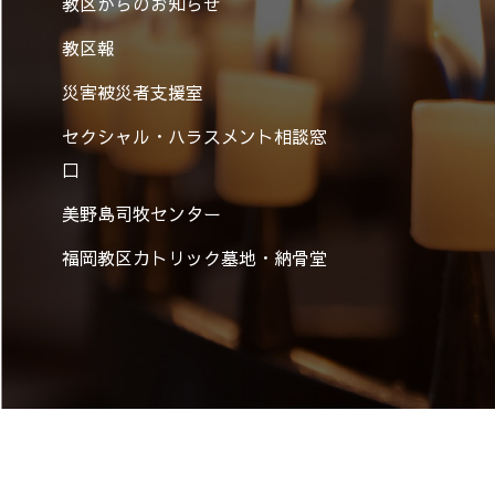
教区からのお知らせ
教区報
災害被災者支援室
セクシャル・ハラスメント相談窓
口
美野島司牧センター
福岡教区カトリック墓地・納骨堂