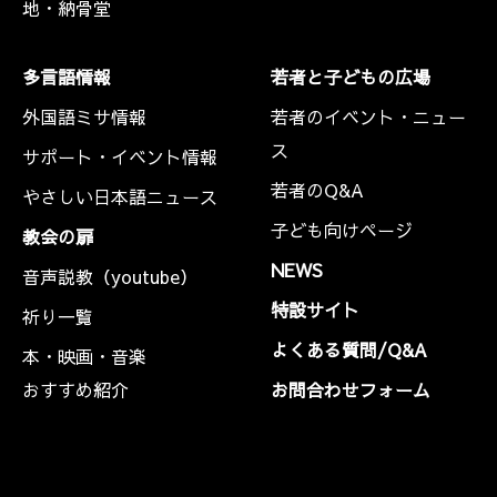
地・納骨堂
多言語情報
若者と子どもの広場
外国語ミサ情報
若者のイベント・ニュー
ス
サポート・イベント情報
若者のQ&A
やさしい日本語ニュース
子ども向けページ
教会の扉
NEWS
音声説教（youtube）
特設サイト
祈り一覧
よくある質問/Q&A
本・映画・音楽
おすすめ紹介
お問合わせフォーム