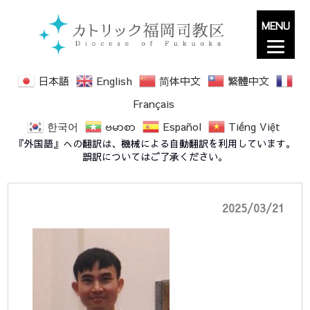
MENU
日本語
English
简体中文
繁體中文
Français
한국어
ဗမာစာ
Español
Tiếng Việt
ティ君 掲載記事画像
『外国語』への翻訳は、機械による自動翻訳を利用しています。
誤訳についてはご了承ください。
2025/03/21