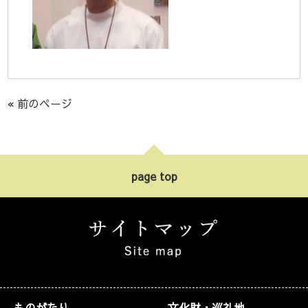
« 前のページ
page top
ものがたり
文化財・巡礼地