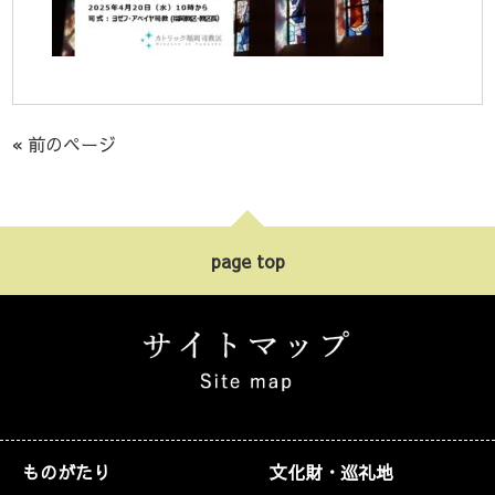
« 前のページ
page top
ものがたり
文化財・巡礼地