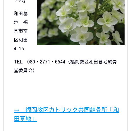
せ先】
和田墓
地 福
岡市南
区和田
4-15
TEL 080・2771・6544（福岡教区和田墓地納骨
堂委員会）
⇒ 福岡教区カトリック共同納骨所「和
田墓地」