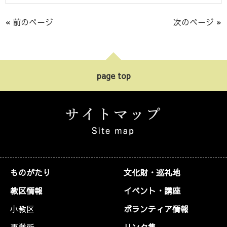
« 前のページ
次のページ »
page top
ものがたり
文化財・巡礼地
教区情報
イベント・講座
小教区
ボランティア情報