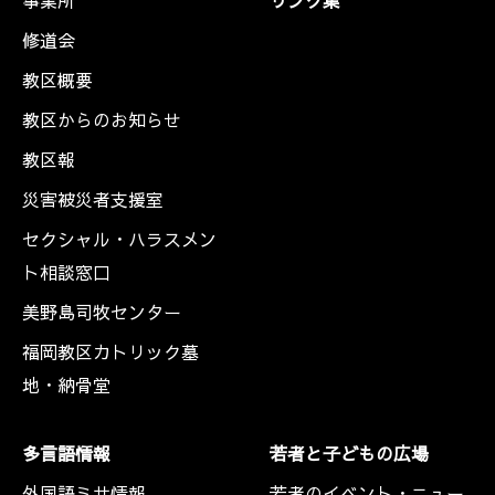
事業所
リンク集
修道会
教区概要
教区からのお知らせ
教区報
災害被災者支援室
セクシャル・ハラスメン
ト相談窓口
美野島司牧センター
福岡教区カトリック墓
地・納骨堂
多言語情報
若者と子どもの広場
外国語ミサ情報
若者のイベント・ニュー