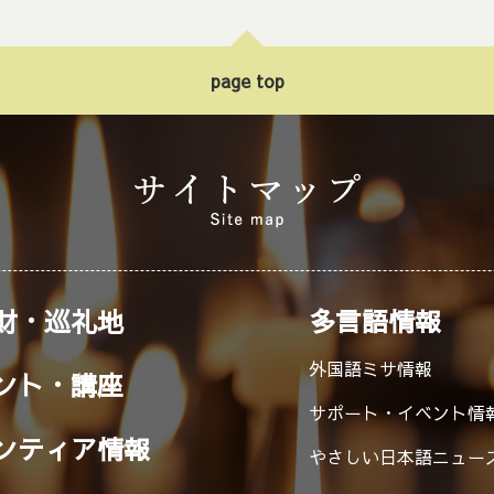
page top
財・巡礼地
多言語情報
外国語ミサ情報
ント・講座
サポート・イベント情
ンティア情報
やさしい日本語ニュー