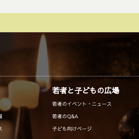
若者と子どもの広場
若者のイベント・ニュース
報
若者のQ&A
ス
子ども向けページ