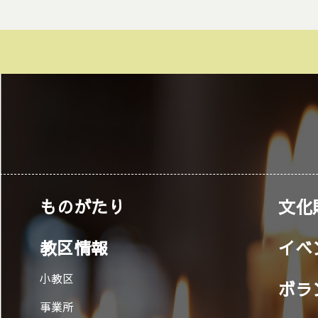
ものがたり
文化
教区情報
イベ
小教区
ボラ
事業所