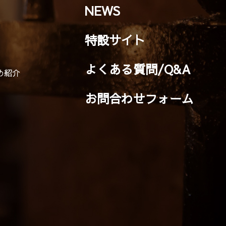
NEWS
特設サイト
よくある質問/Q&A
め紹介
お問合わせフォーム