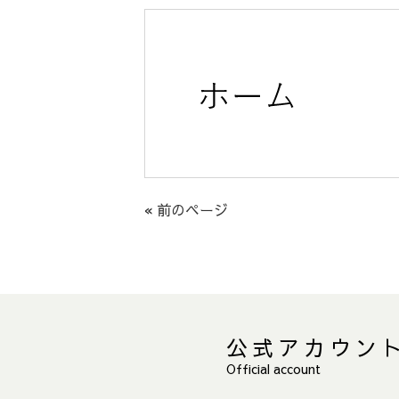
« 前のページ
公式アカウン
Official account