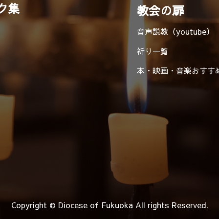
ク集
教会の扉
音声説教（youtube）
祈り一覧
本・映画・音楽
おすす
Copyright © Diocese of Fukuoka
All rights Reserved.