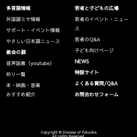
多言語情報
若者と子どもの広場
外国語ミサ情報
若者のイベント・ニュー
ス
サポート・イベント情報
若者のQ&A
やさしい日本語ニュース
子ども向けページ
教会の扉
NEWS
音声説教（youtube）
特設サイト
祈り一覧
よくある質問/Q&A
本・映画・音楽
おすすめ紹介
お問合わせフォーム
Copyright © Diocese of Fukuoka
All rights Reserved.