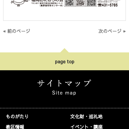
« 前のページ
次のページ »
page top
ものがたり
文化財・巡礼地
教区情報
イベント・講座