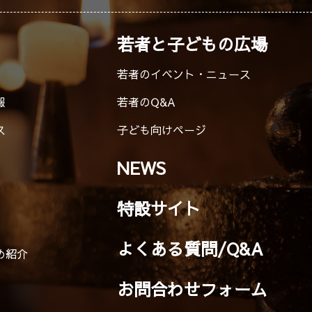
若者と子どもの広場
若者のイベント・ニュース
報
若者のQ&A
ス
子ども向けページ
NEWS
特設サイト
よくある質問/Q&A
め紹介
お問合わせフォーム