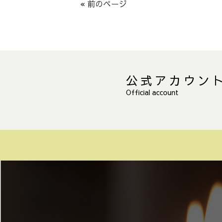
« 前のページ
公式アカウン
Official account