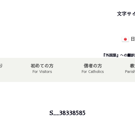
文字サ
日
『外国語』への翻訳
り
初めての方
信者の方
教
For Visitors
For Catholics
Paris
S__38338585