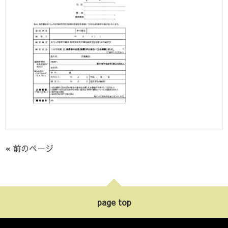
« 前のページ
page top