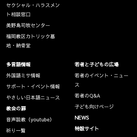
セクシャル・ハラスメン
ト相談窓口
美野島司牧センター
福岡教区カトリック墓
地・納骨堂
多言語情報
若者と子どもの広場
外国語ミサ情報
若者のイベント・ニュー
ス
サポート・イベント情報
若者のQ&A
やさしい日本語ニュース
子ども向けページ
教会の扉
NEWS
音声説教（youtube）
特設サイト
祈り一覧