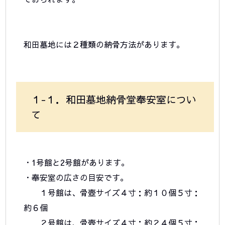
和田墓地には２種類の納骨方法があります。
１-１．和田墓地納骨堂奉安室につい
て
・1号館と2号館があります。
・奉安室の広さの目安です。
１号館は、骨壺サイズ４寸：約１０個５寸：
約６個
２号館は、骨壺サイズ４寸：約２４個５寸：