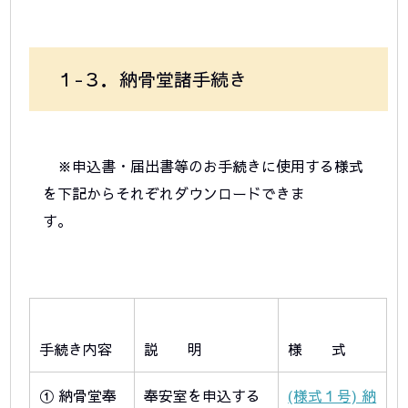
１-３．納骨堂諸手続き
※申込書・届出書等のお手続きに使用する様式
を下記からそれぞれ
ダウンロード
できま
す。
手続き内容
説 明
様 式
① 納骨堂奉
奉安室を申込する
(様式１号) 納