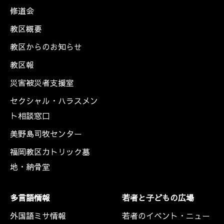
修道会
教区概要
教区からのお知らせ
教区報
災害被災者支援室
セクシャル・ハラスメン
ト相談窓口
美野島司牧センター
福岡教区カトリック墓
地・納骨堂
多言語情報
若者と子どもの広場
外国語ミサ情報
若者のイベント・ニュー