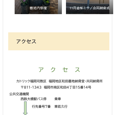
敷地内祭壇
11月追悼ミサ／合同納骨式
アクセス