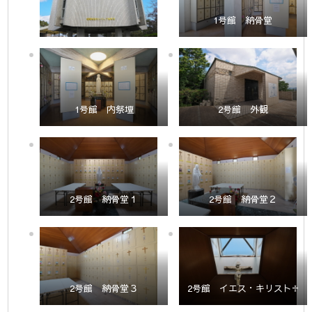
1号館 納骨堂
1号館 内祭壇
2号館 外観
2号館 納骨堂１
2号館 納骨堂２
2号館 納骨堂３
2号館 イエス・キリスト♱