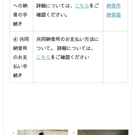
への納
詳細については、
こちら
をご
納骨所
骨の手
確認ください。
納骨届
続き
④ 共同
共同納骨所のお支払い方法に
納骨所
ついて。 詳細については、
のお支
こちら
をご確認ください
払い手
続き