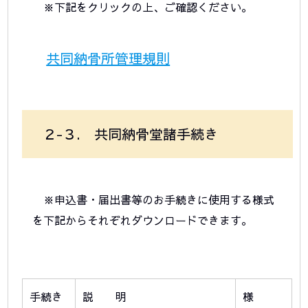
※下記をクリックの上、ご確認ください。
共同納骨所管理規則
２-３. 共同納骨堂諸手続き
※申込書・届出書等のお手続きに使用する様式
を下記からそれぞれ
ダウンロード
できます。
手続き
説 明
様