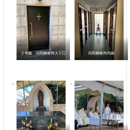
２号館 共同納骨所入り口
共同納骨所内部