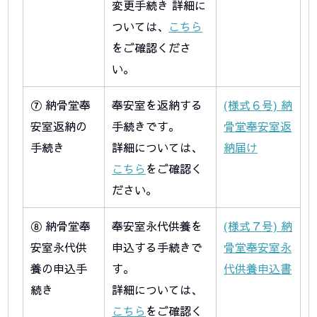
変更手続き 詳細に
ついては、
こちら
をご確認くださ
い。
⑦ 納骨堂奉
奉安室を返納する
(様式６号) 納
安室返納の
手続きです。
骨堂奉安室返
手続き
詳細については、
納届け
こちら
をご確認く
ださい。
⑧ 納骨堂奉
奉安室永代供養を
(様式７号) 納
安室永代供
申込する手続きで
骨堂奉安室永
養の申込手
す。
代供養申込書
続き
詳細については、
こちら
をご確認く