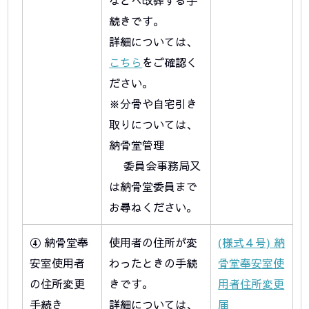
などへ改葬する手
続きです。
詳細については、
こちら
をご確認く
ださい。
※分骨や自宅引き
取りについては、
納骨堂管理
委員会事務局又
は納骨堂委員まで
お尋ねください。
④ 納骨堂奉
使用者の住所が変
(様式４号) 納
安室使用者
わったときの手続
骨堂奉安室使
の住所変更
きです。
用者住所変更
手続き
詳細については、
届