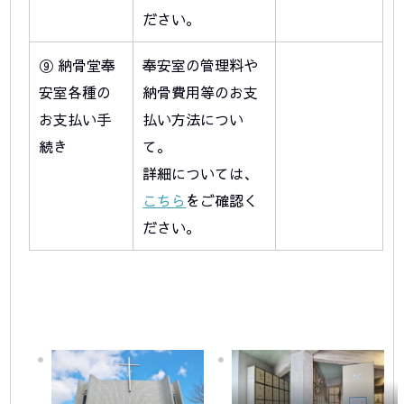
ださい。
⑨ 納骨堂奉
奉安室の管理料や
安室各種の
納骨費用等のお支
お支払い手
払い方法につい
続き
て。
詳細については、
こちら
をご確認く
ださい。