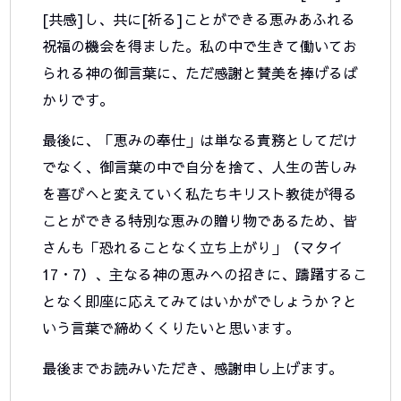
[共感]し、共に[祈る]ことができる恵みあふれる
祝福の機会を得ました。私の中で生きて働いてお
られる神の御言葉に、ただ感謝と賛美を捧げるば
かりです。
最後に、「恵みの奉仕」は単なる責務としてだけ
でなく、御言葉の中で自分を捨て、人生の苦しみ
を喜びへと変えていく私たちキリスト教徒が得る
ことができる特別な恵みの贈り物であるため、皆
さんも「恐れることなく立ち上がり」（マタイ
17・7）、主なる神の恵みへの招きに、躊躇するこ
となく即座に応えてみてはいかがでしょうか？と
いう言葉で締めくくりたいと思います。
最後までお読みいただき、感謝申し上げます。