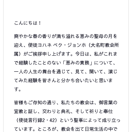
こんにちは！
爽やかな春の香りが満ち溢れる恵みの聖母の月を
迎え、使徒ヨハネ ペク・ジョンホ（大名町教会所
属）がご挨拶申し上げます。今日は、私がこれま
で経験したことのない「恵みの責務」について、
一人の人生の舞台を通じて、見て、聞いて、演じ
てみた経験を皆さんと分かち合いたいと思いま
す。
皆様もご存知の通り、私たちの教会は、御言葉の
宣教と証し、交わりと典礼、そして祈りと奉仕
（使徒言行録2・42）という聖事によって成り立っ
ています。ところが、教会を出て日常生活の中で