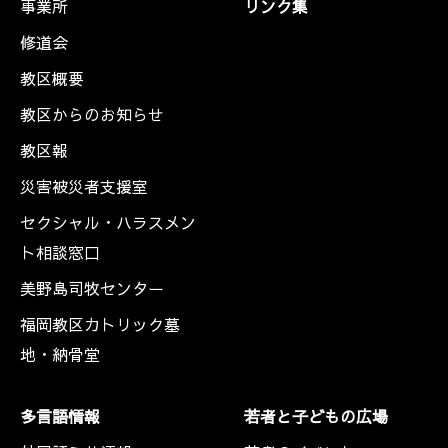
事業所
リンク集
修道会
教区概要
教区からのお知らせ
教区報
災害被災者支援室
セクシャル・ハラスメン
ト相談窓口
美野島司牧センター
福岡教区カトリック墓
地・納骨堂
多言語情報
若者と子どもの広場