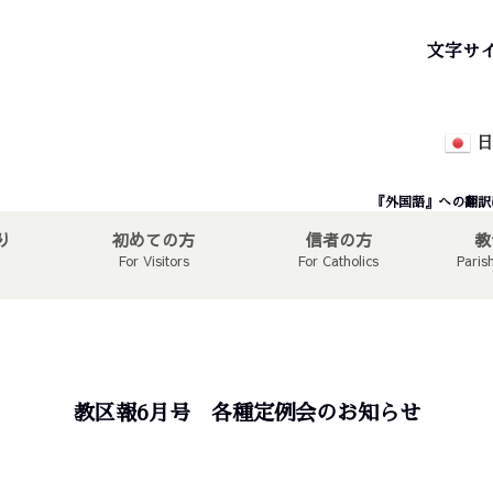
文字サ
日
『外国語』への翻訳
り
初めての方
信者の方
教
For Visitors
For Catholics
Paris
教区報6月号 各種定例会のお知らせ