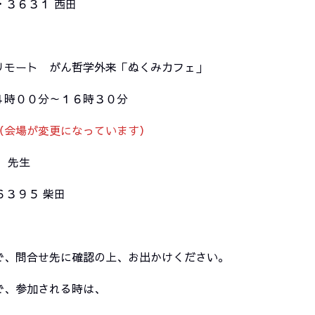
・３６３１ 西田
モート がん哲学外来「ぬくみカフェ」
４時００分～１６時３０分
（会場が変更になっています）
彦 先生
６３９５ 柴田
、問合せ先に確認の上、お出かけください。
、参加される時は、