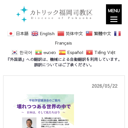
MENU
日本語
English
简体中文
繁體中文
Français
한국어
ဗမာစာ
Español
Tiếng Việt
平和学習講演会のご案内
『外国語』への翻訳は、機械による自動翻訳を利用しています。
誤訳についてはご了承ください。
2026/05/22