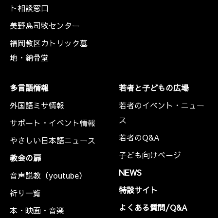
ト相談窓口
美野島司牧センター
福岡教区カトリック墓
地・納骨堂
多言語情報
若者と子どもの広場
外国語ミサ情報
若者のイベント・ニュー
ス
サポート・イベント情報
若者のQ&A
やさしい日本語ニュース
子ども向けページ
教会の扉
NEWS
音声説教（youtube）
特設サイト
祈り一覧
よくある質問/Q&A
本・映画・音楽