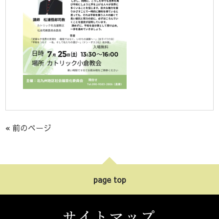
« 前のページ
page top