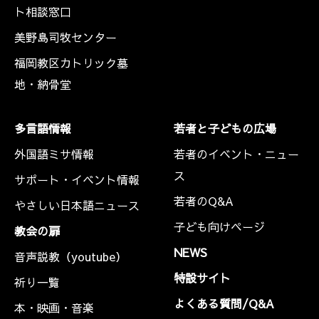
ト相談窓口
美野島司牧センター
福岡教区カトリック墓
地・納骨堂
多言語情報
若者と子どもの広場
外国語ミサ情報
若者のイベント・ニュー
ス
サポート・イベント情報
若者のQ&A
やさしい日本語ニュース
子ども向けページ
教会の扉
NEWS
音声説教（youtube）
特設サイト
祈り一覧
よくある質問/Q&A
本・映画・音楽