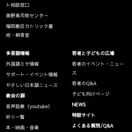
ト相談窓口
美野島司牧センター
福岡教区カトリック墓
地・納骨堂
多言語情報
若者と子どもの広場
外国語ミサ情報
若者のイベント・ニュー
ス
サポート・イベント情報
若者のQ&A
やさしい日本語ニュース
子ども向けページ
教会の扉
NEWS
音声説教（youtube）
特設サイト
祈り一覧
よくある質問/Q&A
本・映画・音楽