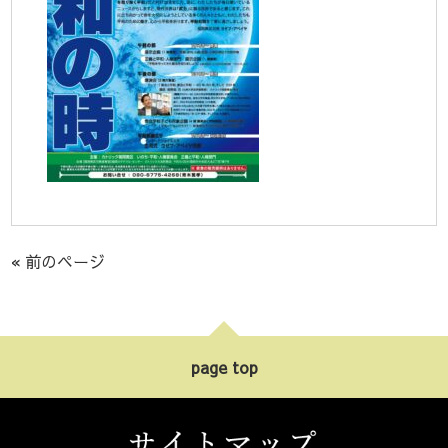
« 前のページ
page top