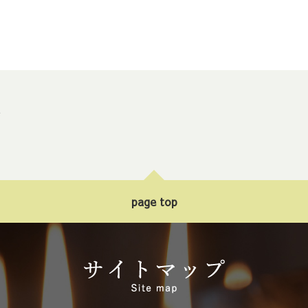
ト
page top