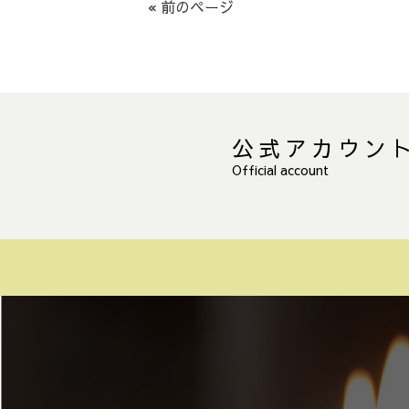
« 前のページ
公式アカウン
Official account