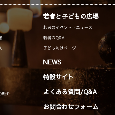
若者と子どもの広場
若者のイベント・ニュース
報
若者のQ&A
ス
子ども向けページ
NEWS
特設サイト
よくある質問/Q&A
め紹介
お問合わせフォーム