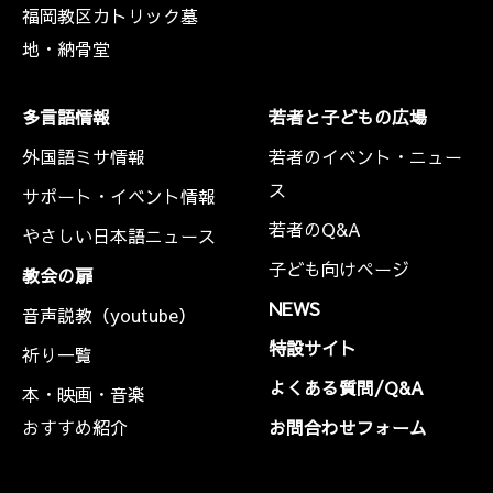
福岡教区カトリック墓
地・納骨堂
多言語情報
若者と子どもの広場
外国語ミサ情報
若者のイベント・ニュー
ス
サポート・イベント情報
若者のQ&A
やさしい日本語ニュース
子ども向けページ
教会の扉
NEWS
音声説教（youtube）
特設サイト
祈り一覧
よくある質問/Q&A
本・映画・音楽
おすすめ紹介
お問合わせフォーム