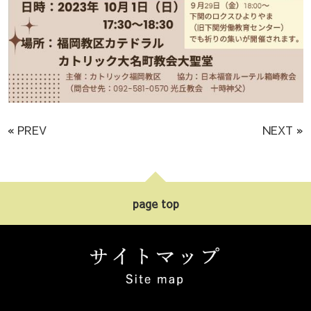
« PREV
NEXT »
page top