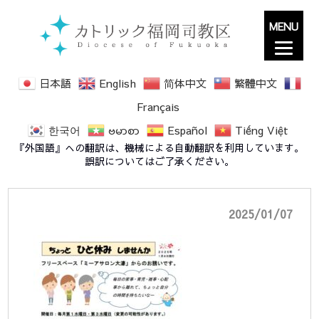
MENU
日本語
English
简体中文
繁體中文
Français
한국어
ဗမာစာ
Español
Tiếng Việt
ミーアサロン1月～5月予定
『外国語』への翻訳は、機械による自動翻訳を利用しています。
誤訳についてはご了承ください。
2025/01/07