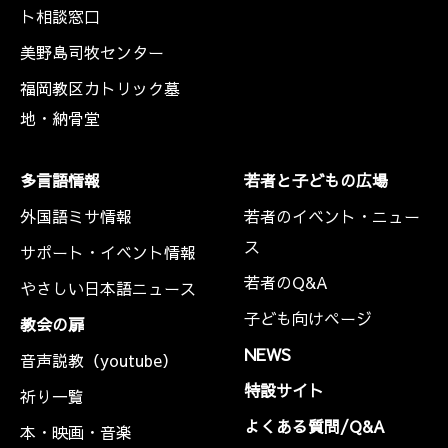
ト相談窓口
美野島司牧センター
福岡教区カトリック墓
地・納骨堂
多言語情報
若者と子どもの広場
外国語ミサ情報
若者のイベント・ニュー
ス
サポート・イベント情報
若者のQ&A
やさしい日本語ニュース
子ども向けページ
教会の扉
NEWS
音声説教（youtube）
特設サイト
祈り一覧
よくある質問/Q&A
本・映画・音楽