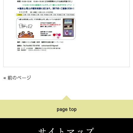
« 前のページ
page top