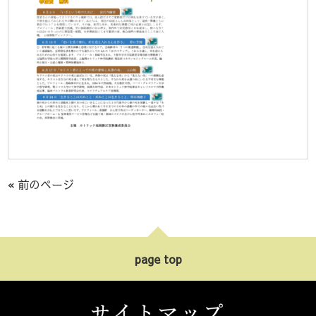
« 前のページ
page top