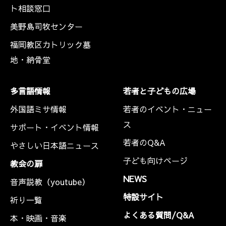
ト相談窓口
美野島司牧センター
福岡教区カトリック墓
地・納骨堂
多言語情報
若者と子どもの広場
外国語ミサ情報
若者のイベント・ニュー
ス
サポート・イベント情報
若者のQ&A
やさしい日本語ニュース
子ども向けページ
教会の扉
NEWS
音声説教（youtube）
特設サイト
祈り一覧
よくある質問/Q&A
本・映画・音楽