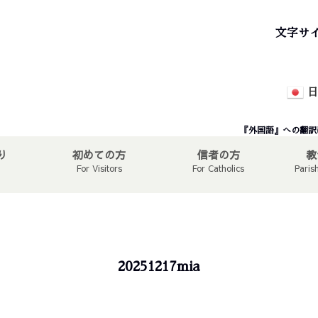
文字サ
日
『外国語』への翻訳
り
初めての方
信者の方
教
For Visitors
For Catholics
Paris
20251217mia