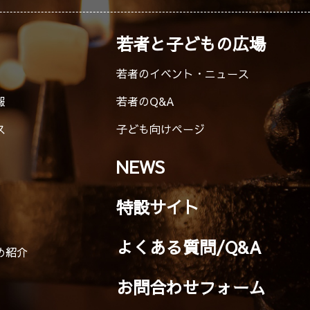
若者と子どもの広場
若者のイベント・ニュース
報
若者のQ&A
ス
子ども向けページ
NEWS
特設サイト
よくある質問/Q&A
め紹介
お問合わせフォーム