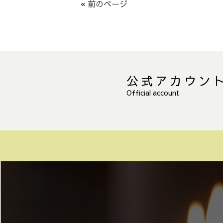
« 前のページ
公式アカウン
Official account