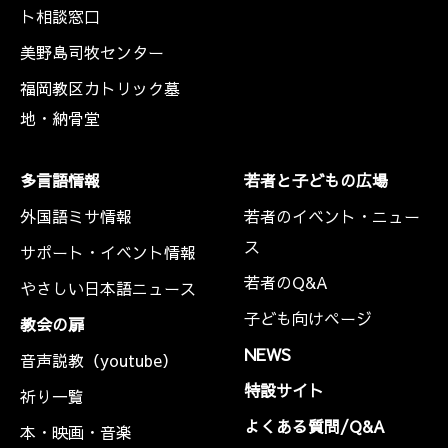
ト相談窓口
美野島司牧センター
福岡教区カトリック墓
地・納骨堂
多言語情報
若者と子どもの広場
外国語ミサ情報
若者のイベント・ニュー
ス
サポート・イベント情報
若者のQ&A
やさしい日本語ニュース
子ども向けページ
教会の扉
NEWS
音声説教（youtube）
特設サイト
祈り一覧
よくある質問/Q&A
本・映画・音楽