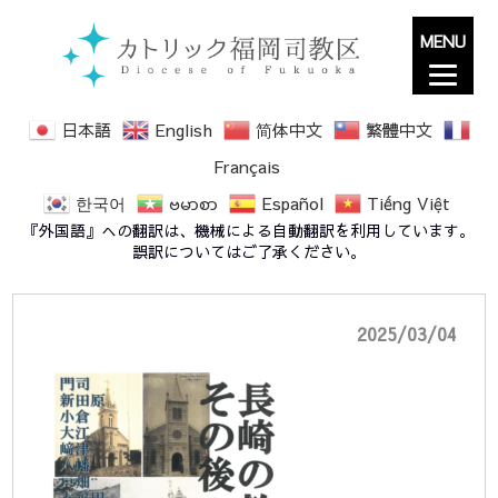
MENU
日本語
English
简体中文
繁體中文
Français
한국어
ဗမာစာ
Español
Tiếng Việt
長崎の教会堂棟梁その後の活躍ポスター1
『外国語』への翻訳は、機械による自動翻訳を利用しています。
誤訳についてはご了承ください。
2025/03/04