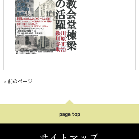
« 前のページ
page top