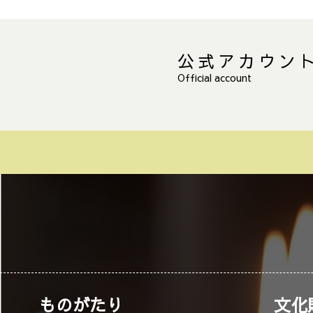
公式アカウン
Official account
ものがたり
文化