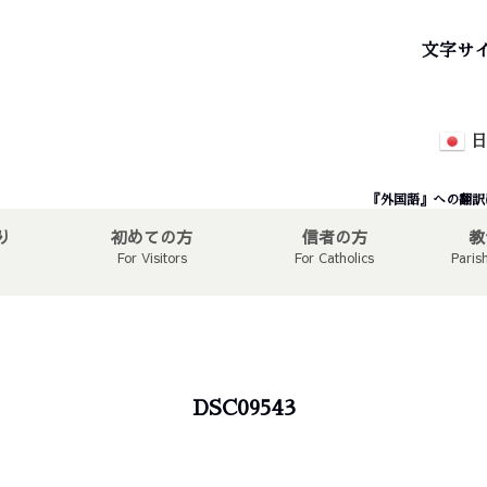
文字サ
日
『外国語』への翻訳
り
初めての方
信者の方
教
For Visitors
For Catholics
Paris
DSC09543