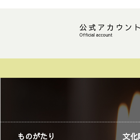
公式アカウン
Official account
ものがたり
文化