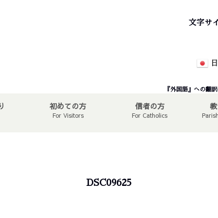
文字サ
日
『外国語』への翻訳
り
初めての方
信者の方
教
For Visitors
For Catholics
Paris
DSC09625