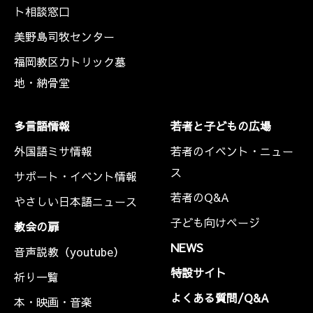
ト相談窓口
美野島司牧センター
福岡教区カトリック墓
地・納骨堂
多言語情報
若者と子どもの広場
外国語ミサ情報
若者のイベント・ニュー
ス
サポート・イベント情報
若者のQ&A
やさしい日本語ニュース
子ども向けページ
教会の扉
NEWS
音声説教（youtube）
特設サイト
祈り一覧
よくある質問/Q&A
本・映画・音楽