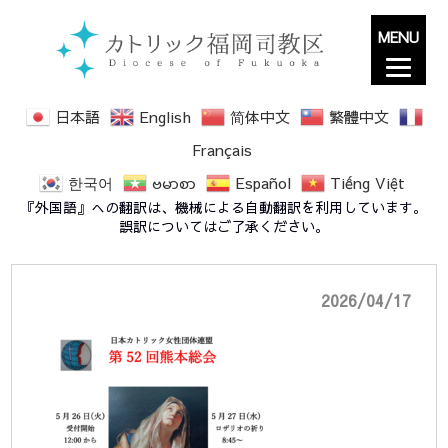
MENU
日本語
English
简体中文
繁體中文
Français
한국어
ဗမာစာ
Español
Tiếng Việt
熊本総会ポスターdocx
『外国語』への翻訳は、機械による自動翻訳を利用しています。
誤訳についてはご了承ください。
2026/04/17