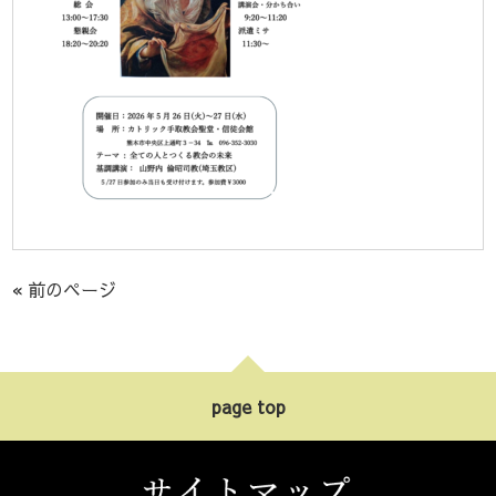
« 前のページ
page top