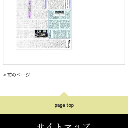
« 前のページ
page top