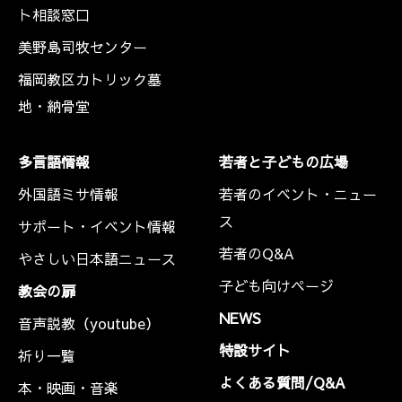
ト相談窓口
美野島司牧センター
福岡教区カトリック墓
地・納骨堂
多言語情報
若者と子どもの広場
外国語ミサ情報
若者のイベント・ニュー
ス
サポート・イベント情報
若者のQ&A
やさしい日本語ニュース
子ども向けページ
教会の扉
NEWS
音声説教（youtube）
特設サイト
祈り一覧
よくある質問/Q&A
本・映画・音楽