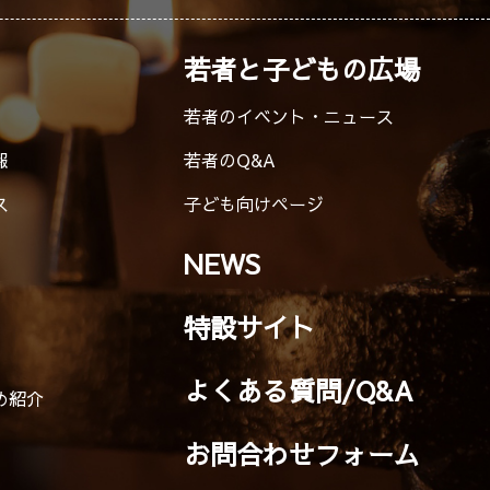
若者と子どもの広場
若者のイベント・ニュース
報
若者のQ&A
ス
子ども向けページ
NEWS
特設サイト
よくある質問/Q&A
め紹介
お問合わせフォーム