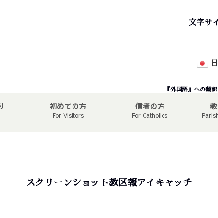
文字サ
日
『外国語』への翻訳
り
初めての方
信者の方
教
For Visitors
For Catholics
Paris
スクリーンショット教区報アイキャッチ