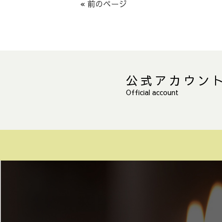
« 前のページ
公式アカウン
Official account