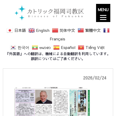
MENU
日本語
English
简体中文
繁體中文
Français
한국어
ဗမာစာ
Español
Tiếng Việt
スクリーンショット 202603アイキャッチ
『外国語』への翻訳は、機械による自動翻訳を利用しています。
誤訳についてはご了承ください。
2026/02/24