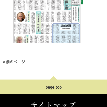
« 前のページ
page top