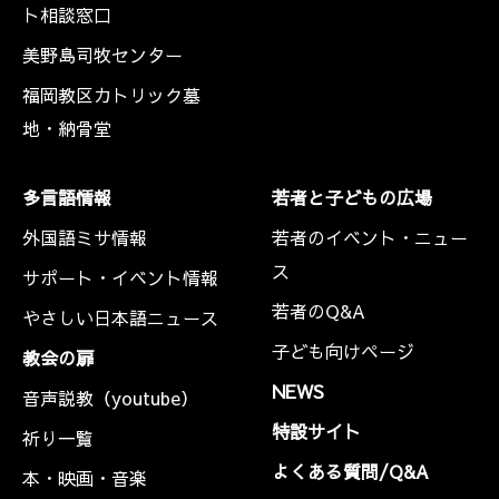
ト相談窓口
美野島司牧センター
福岡教区カトリック墓
地・納骨堂
多言語情報
若者と子どもの広場
外国語ミサ情報
若者のイベント・ニュー
ス
サポート・イベント情報
若者のQ&A
やさしい日本語ニュース
子ども向けページ
教会の扉
NEWS
音声説教（youtube）
特設サイト
祈り一覧
よくある質問/Q&A
本・映画・音楽