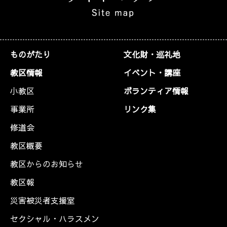
ものがたり
文化財・巡礼地
教区情報
イベント・講座
小教区
ボランティア情報
事業所
リンク集
修道会
教区概要
教区からのお知らせ
教区報
災害被災者支援室
セクシャル・ハラスメン