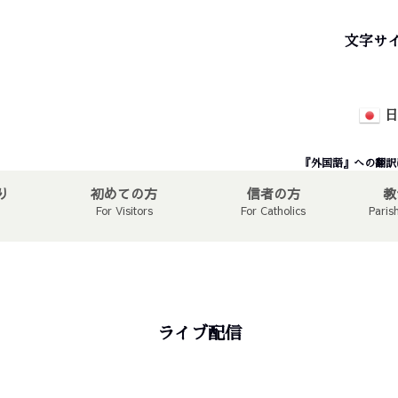
文字サ
日
『外国語』への翻訳
り
初めての方
信者の方
教
For Visitors
For Catholics
Paris
ライブ配信