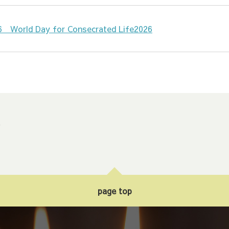
ld Day for Consecrated Life2026
ト
page top