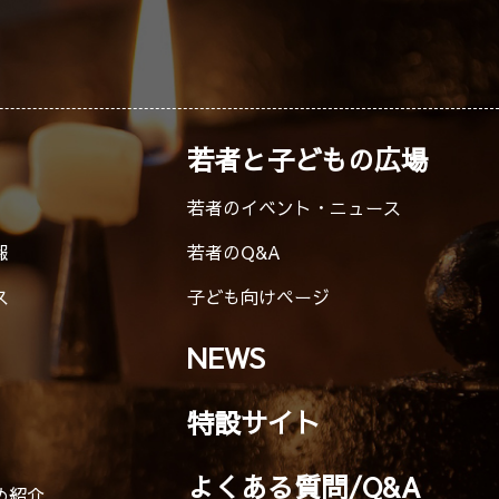
若者と子どもの広場
若者のイベント・ニュース
報
若者のQ&A
ス
子ども向けページ
NEWS
特設サイト
よくある質問/Q&A
め紹介