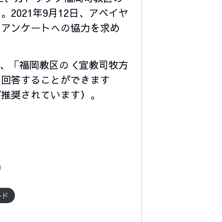
021年9月12日、アベイヤ
るアンケートへの協力を求め
」、「福岡教区の＜宣教司牧方
に回答することができます
が推奨されています）。
ード