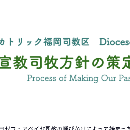
区長ヨゼフ・アベイヤ司教の呼びかけによって始まっ