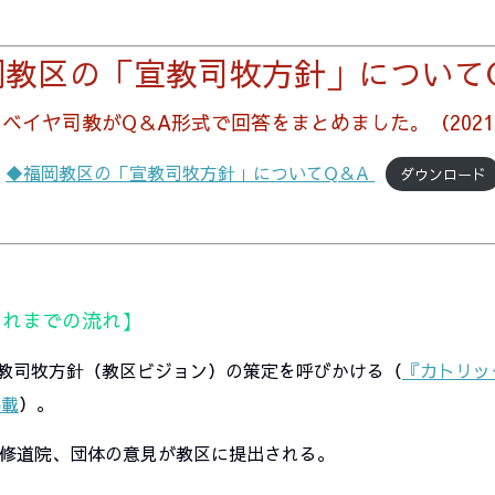
岡教区の「宣教司牧方針」について
ベイヤ司教がQ＆A形式で回答をまとめました。
（202
◆福岡教区の「宣教司牧方針」についてQ＆A
ダウンロード
これまでの流れ】
宣教司牧方針（教区ビジョン）の策定を呼びかける（
『カトリッ
掲載
）。
、修道院、団体の意見が教区に提出される。