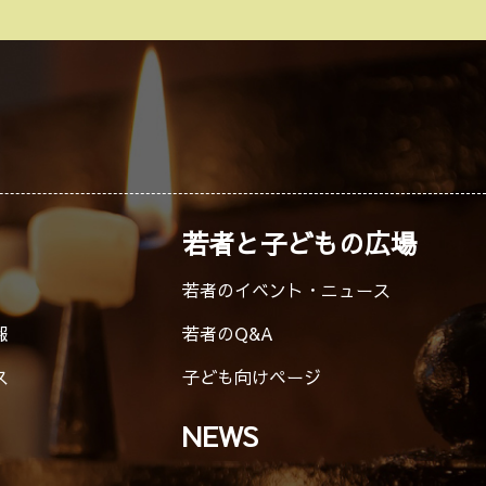
若者と子どもの広場
若者のイベント・ニュース
報
若者のQ&A
ス
子ども向けページ
NEWS