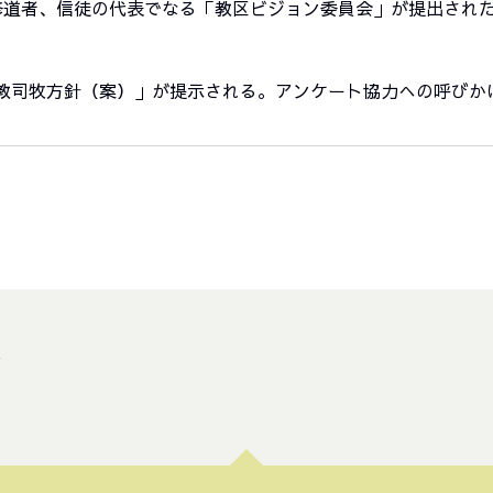
、修道者、信徒の代表でなる「教区ビジョン委員会」が提出され
宣教司牧方針（案）」が提示される。アンケート協力への呼びか
ト