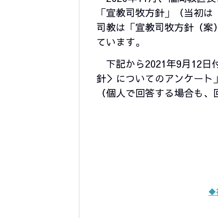
「宣教司牧方針」（当初は「
司教は「宣教司牧方針（案
ています。
下記から2021年9月12
針＞についてのアンケート
（個人で回答する場合も、
◆