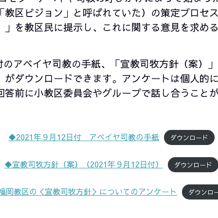
教区ビジョン」と呼ばれていた）の策定プロセス。2
）」を教区民に提示し、これに関する意見を求め
日付のアベイヤ司教の手紙、「宣教司牧方針（案）
」がダウンロードできます。アンケートは個人的
回答前に小教区委員会やグループで話し合うこと
◆2021年９月12日付 アベイヤ司教の手紙
ダウンロード
◆宣教司牧方針（案）（2021年９月12日付）
ダウンロード
福岡教区の＜宣教司牧方針＞についてのアンケート
ダウンロ