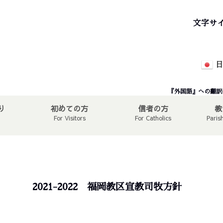
文字サ
日
『外国語』への翻訳
り
初めての方
信者の方
教
For Visitors
For Catholics
Paris
2021-2022 福岡教区宣教司牧方針