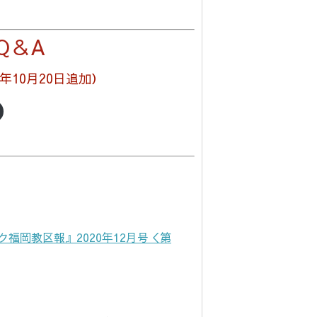
Q＆A
1年10月20日追加）
ク福岡教区報』2020年12月号＜第