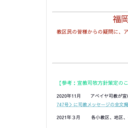
福
教区民の皆様からの疑問に、ア
【参考：宣教司牧方針策定の
2020年11月 アベイヤ司教が
747号＞に司教メッセージの全文
2021年３月 各小教区、地区