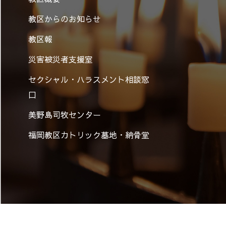
教区からのお知らせ
教区報
災害被災者支援室
セクシャル・ハラスメント相談窓
口
美野島司牧センター
福岡教区カトリック墓地・納骨堂