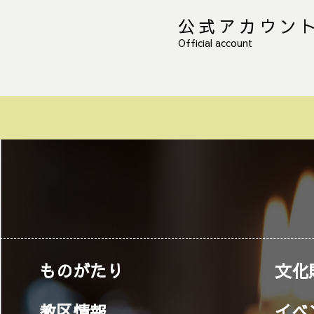
公式アカウン
Official account
ものがたり
文化
教区情報
イベ