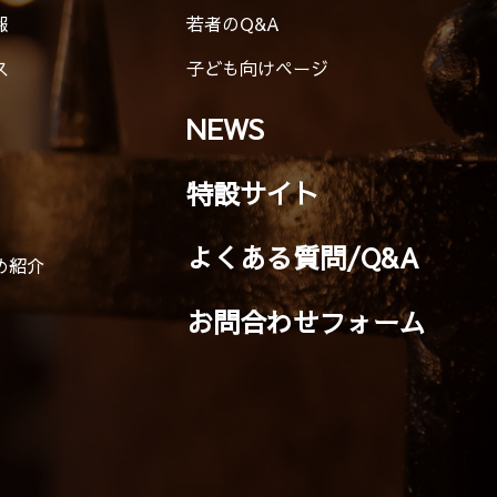
報
若者のQ&A
ス
子ども向けページ
NEWS
特設サイト
よくある質問/Q&A
め紹介
お問合わせフォーム