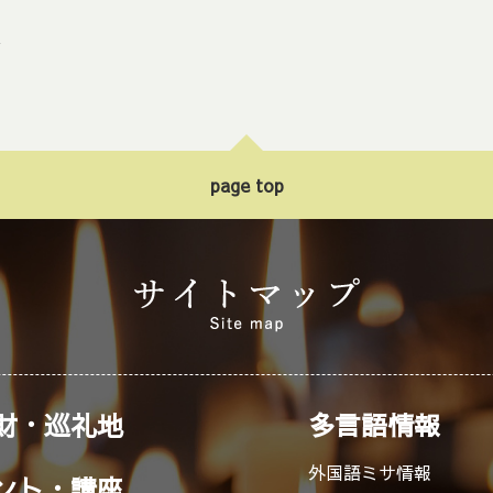
ト
page top
財・巡礼地
多言語情報
外国語ミサ情報
ント・講座