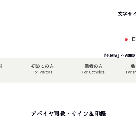
文字サ
日
『外国語』への翻訳
り
初めての方
信者の方
教
For Visitors
For Catholics
Paris
アベイヤ司教・サイン＆印鑑