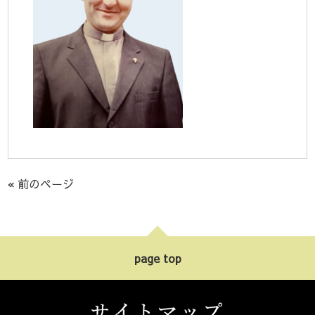
« 前のページ
page top