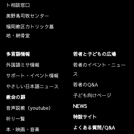
ト相談窓口
美野島司牧センター
福岡教区カトリック墓
地・納骨堂
多言語情報
若者と子どもの広場
外国語ミサ情報
若者のイベント・ニュー
ス
サポート・イベント情報
若者のQ&A
やさしい日本語ニュース
子ども向けページ
教会の扉
NEWS
音声説教（youtube）
特設サイト
祈り一覧
よくある質問/Q&A
本・映画・音楽