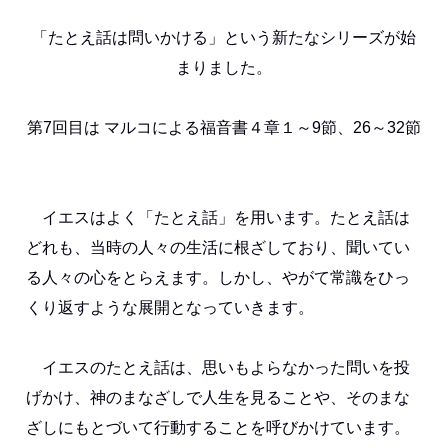
「たとえ話は問いかける」という新たなシリーズが始
まりました。
第7回目は マルコによる福音書４章１～9節、26～32節
イエスはよく「たとえ話」を用います。たとえ話は
どれも、当時の人々の生活に根ざしており、聞いてい
る人々の心をとらえます。しかし、やがて常識をひっ
くり返すような展開となっていきます。
イエスのたとえ話は、思いもよらなかった問いを投
げかけ、神のまなざしで人生を見ることや、そのまな
ざしにもとづいて行動することを呼びかけています。