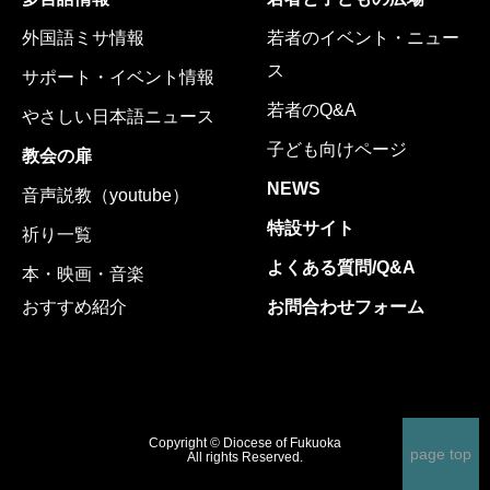
外国語ミサ情報
若者のイベント・ニュー
ス
サポート・イベント情報
若者のQ&A
やさしい日本語ニュース
子ども向けページ
教会の扉
NEWS
音声説教（youtube）
特設サイト
祈り一覧
よくある質問/Q&A
本・映画・音楽
おすすめ紹介
お問合わせフォーム
Copyright © Diocese of Fukuoka
page top
All rights Reserved.