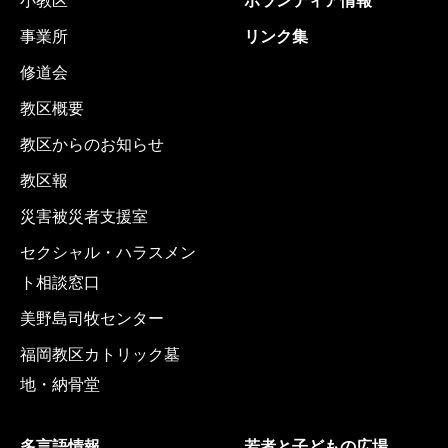
小教区
ボランティア情報
事業所
リンク集
修道会
教区概要
教区からのお知らせ
教区報
災害被災者支援室
セクシャル・ハラスメン
ト相談窓口
美野島司牧センター
福岡教区カトリック墓
地・納骨堂
多言語情報
若者と子どもの広場