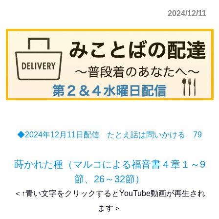
2024/12/11
◆2024年12月11日配信 たとえ話は問いかける 79
蒔かれた種（マルコによる福音書４章１～9
節、26～32節）
＜↑青い文字をクリックするとYouTube動画が再生され
ます＞