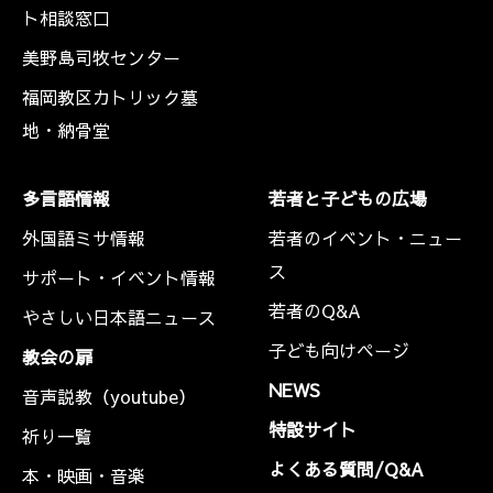
ト相談窓口
美野島司牧センター
福岡教区カトリック墓
地・納骨堂
多言語情報
若者と子どもの広場
外国語ミサ情報
若者のイベント・ニュー
ス
サポート・イベント情報
若者のQ&A
やさしい日本語ニュース
子ども向けページ
教会の扉
NEWS
音声説教（youtube）
特設サイト
祈り一覧
よくある質問/Q&A
本・映画・音楽