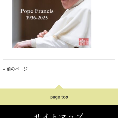
« 前のページ
page top