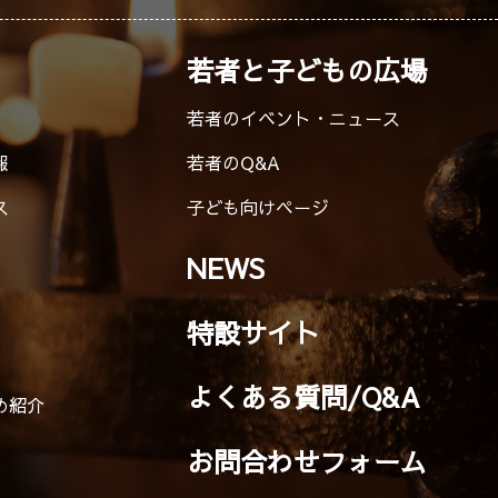
若者と子どもの広場
若者のイベント・ニュース
報
若者のQ&A
ス
子ども向けページ
NEWS
特設サイト
よくある質問/Q&A
め紹介
お問合わせフォーム