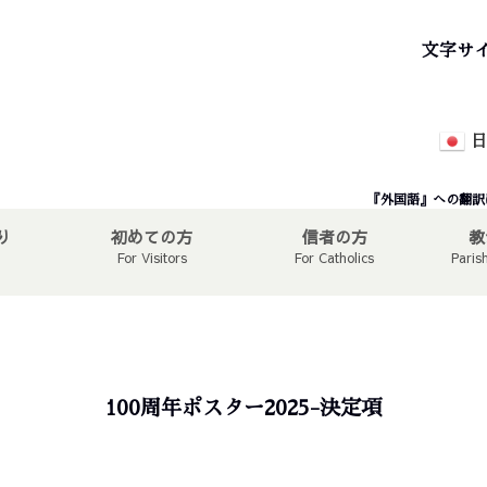
文字サ
日
『外国語』への翻訳
り
初めての方
信者の方
教
For Visitors
For Catholics
Paris
100周年ポスター2025-決定項