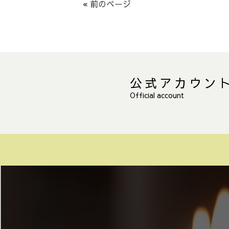
« 前のページ
公式アカウン
Official account