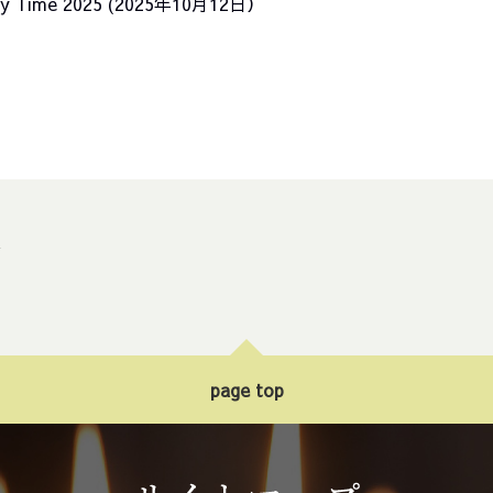
inary Time 2025 (2025年10月12日）
ト
page top