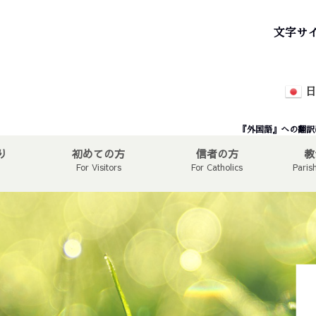
文字サ
日
『外国語』への翻訳
り
初めての方
信者の方
教
For Visitors
For Catholics
Paris