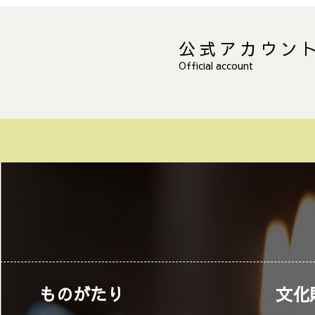
公式アカウン
Official account
ものがたり
文化