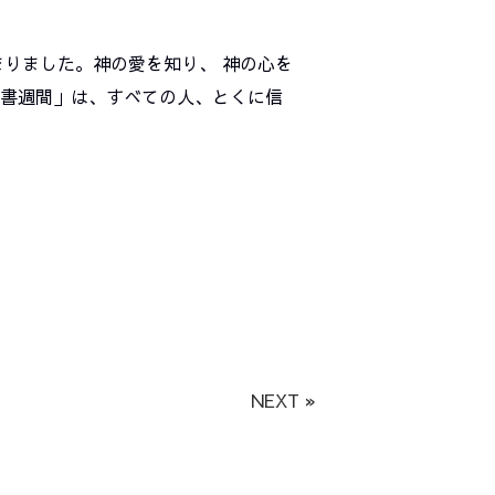
まりました。神の愛を知り、 神の心を
聖書週間」は、すべての人、とくに信
NEXT »