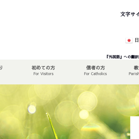
文字サ
日
『外国語』への翻訳
り
初めての方
信者の方
教
For Visitors
For Catholics
Paris