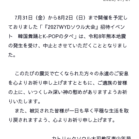
7月31日（金）から8月2日（日）まで開催を予定し
ておりました「『2027WYDソウル大会』招待イベン
ト 韓国舞踊とK-POPの夕べ」は、令和8年熊本地震
の発生を受け、中止とさせていただくこととなりまし
た。
このたびの震災で亡くなられた方々の永遠のご安息
を心よりお祈り申し上げますとともに、ご遺族の皆様
の上に、いつくしみ深い神の慰めがありますようお祈
りいたします。
また、被災された皆様が一日も早く平穏な生活を取
り戻されますよう、心よりお祈り申し上げます。
カトリックソウル大司教区青少年局