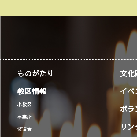
ものがたり
文化
教区情報
イベ
小教区
ボラ
事業所
リン
修道会