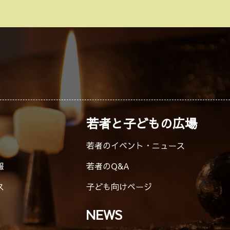
若者と子どもの広場
若者のイベント・ニュース
報
若者のQ&A
ス
子ども向けページ
NEWS