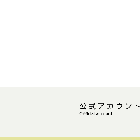
公式アカウン
Official account