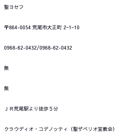
聖ヨセフ
〒864-0054 荒尾市大正町 2ｰ1ｰ10
0968-62-0432/0968-62-0432
無
無
ＪＲ荒尾駅より徒歩５分
クラウディオ・コデノッティ（聖ザベリオ宣教会）