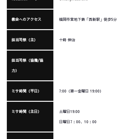
教会へのアクセス
福岡市営地下鉄「西新駅」徒歩5分
担当司祭（主）
十時 伸治
担当司祭（協働/協
力）
ミサ時間（平日）
7:00（第一金曜日 19:00）
ミサ時間（主日）
土曜日19:00
日曜日7：00、10：00