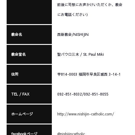
前後に司祭にお声かけいただくか、教会
にお電話ください）
教会名
西新教会/NISHIJIN
教会堂名
聖パウロ三木 / St. Paul Miki
住所
〒814-0003 福岡市早良区城西 3-14-1
TEL / FAX
092-851-8032/092-851-8055
ホームページ
http://www.nishijin-catholic.com/
facebookページ
@nishijincatholic