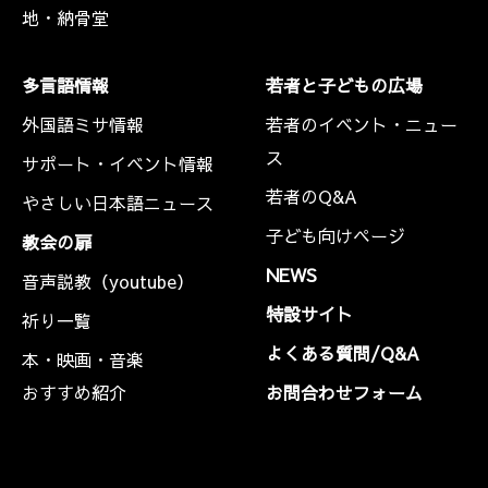
地・納骨堂
多言語情報
若者と子どもの広場
外国語ミサ情報
若者のイベント・ニュー
ス
サポート・イベント情報
若者のQ&A
やさしい日本語ニュース
子ども向けページ
教会の扉
NEWS
音声説教（youtube）
特設サイト
祈り一覧
よくある質問/Q&A
本・映画・音楽
おすすめ紹介
お問合わせフォーム