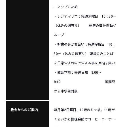
ーアップのため
・レジオマリエ：毎週木曜日 10：30～
（休みの週有り） 信者の奉仕活動グ
ループ
・聖書の分かち合い：毎週金曜日 10：
30～（休みの週有り） 聖書のみことば
を日常生活の中で生きる事を目指す集い
・教会学校：毎週日曜 9:00～
9:40 就園児
から小学生対象
教会からのご案内
毎月第2日曜日、10時のミサ後、11時半
くらいから信徒会館でコーヒーコーナー