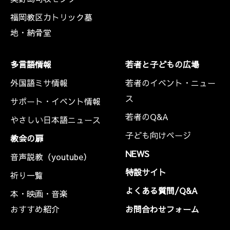
福岡教区カトリック墓
地・納骨堂
多言語情報
若者と子どもの広場
外国語ミサ情報
若者のイベント・ニュー
ス
サポート・イベント情報
若者のQ&A
やさしい日本語ニュース
子ども向けページ
教会の扉
NEWS
音声説教（youtube）
特設サイト
祈り一覧
よくある質問/Q&A
本・映画・音楽
おすすめ紹介
お問合わせフォーム