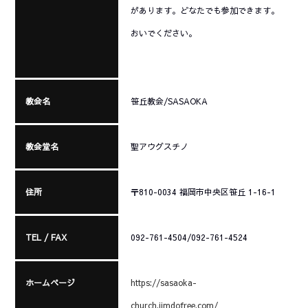
があります。どなたでも参加できます。
おいでください。
教会名
笹丘教会/SASAOKA
教会堂名
聖アウグスチノ
住所
〒810-0034 福岡市中央区笹丘 1-16-1
TEL / FAX
092-761-4504/092-761-4524
ホームページ
https://sasaoka-
church.jimdofree.com/