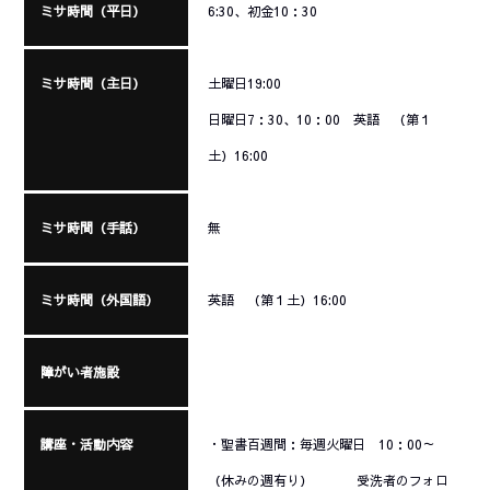
ミサ時間（平日）
6:30、初金10：30
ミサ時間（主日）
土曜日19:00
日曜日7：30、10：00 英語 （第１
土）16:00
ミサ時間（手話）
無
ミサ時間（外国語）
英語 （第１土）16:00
障がい者施設
講座・活動内容
・聖書百週間：毎週火曜日 10：00～
（休みの週有り） 受洗者のフォロ