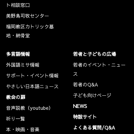
ト相談窓口
美野島司牧センター
福岡教区カトリック墓
地・納骨堂
多言語情報
若者と子どもの広場
外国語ミサ情報
若者のイベント・ニュー
ス
サポート・イベント情報
若者のQ&A
やさしい日本語ニュース
子ども向けページ
教会の扉
NEWS
音声説教（youtube）
特設サイト
祈り一覧
よくある質問/Q&A
本・映画・音楽