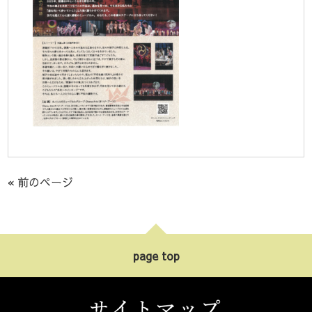
« 前のページ
page top