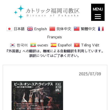
MENU
日本語
English
简体中文
繁體中文
Français
한국어
ဗမာစာ
Español
Tiếng Việt
広島長崎ミュージカル裏
『外国語』への翻訳は、機械による自動翻訳を利用しています。
誤訳についてはご了承ください。
2025/07/09