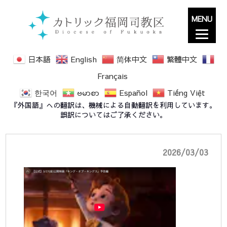
MENU
日本語
English
简体中文
繁體中文
Français
한국어
ဗမာစာ
Español
Tiếng Việt
予告画像
『外国語』への翻訳は、機械による自動翻訳を利用しています。
誤訳についてはご了承ください。
2026/03/03