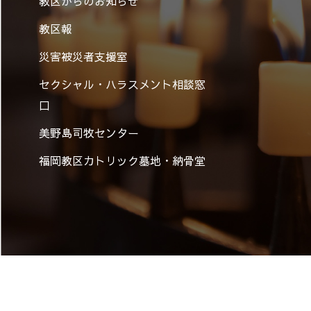
教区からのお知らせ
教区報
災害被災者支援室
セクシャル・ハラスメント相談窓
口
美野島司牧センター
福岡教区カトリック墓地・納骨堂