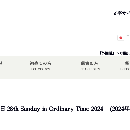
文字サ
日
『外国語』への翻訳
り
初めての方
信者の方
教
For Visitors
For Catholics
Paris
28th Sunday in Ordinary Time 2024 (202