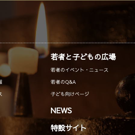
若者と子どもの広場
若者のイベント・ニュース
報
若者のQ&A
ス
子ども向けページ
NEWS
特設サイト