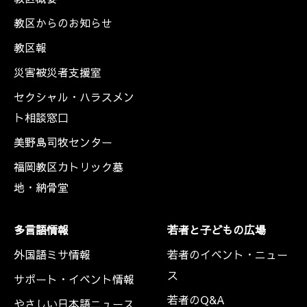
教区からのお知らせ
教区報
災害被災者支援室
セクシャル・ハラスメン
ト相談窓口
美野島司牧センター
福岡教区カトリック墓
地・納骨堂
多言語情報
若者と子どもの広場
外国語ミサ情報
若者のイベント・ニュー
ス
サポート・イベント情報
若者のQ&A
やさしい日本語ニュース